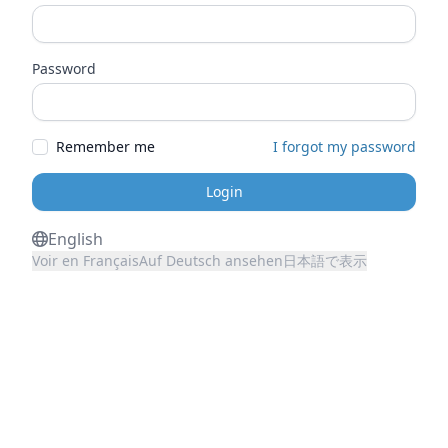
Password
Remember me
I forgot my password
Login
English
Voir en Français
Auf Deutsch ansehen
日本語で表示